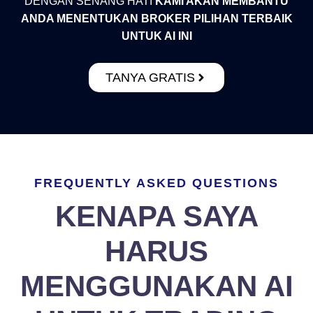
DENGAN SENANG HATI
KAMI AKAN MEMBANTU
ANDA MENENTUKAN BROKER PILIHAN TERBAIK
UNTUK AI INI
TANYA GRATIS
FREQUENTLY ASKED QUESTIONS
KENAPA SAYA
HARUS
MENGGUNAKAN AI