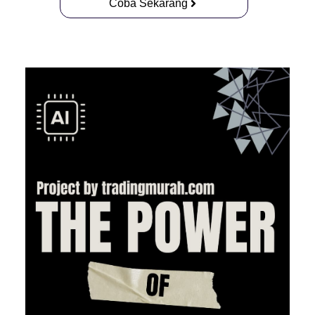
Coba Sekarang