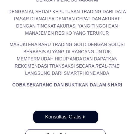
DENGAN AI, SETIAP KEPUTUSAN TRADING DARI DATA
PASAR DI ANALISA DENGAN CEPAT DAN AKURAT
DENGAN TINGKAT AKURASI YANG TINGGI DAN
MANAJEMEN RESIKO YANG TERUKUR
MASUKI ERA BARU TRADING GOLD DENGAN SOLUSI
BERBASIS AI YANG DI RANCANG UNTUK
MEMPERMUDAH HIDUP ANDA DAN DAPATKAN
REKOMENDASI TRANSAKSI SECARA
REAL-TIME
LANGSUNG DARI SMARTPHONE ANDA
COBA SEKARANG DAN BUKTIKAN DALAM 5 HARI
Konsultasi Gratis