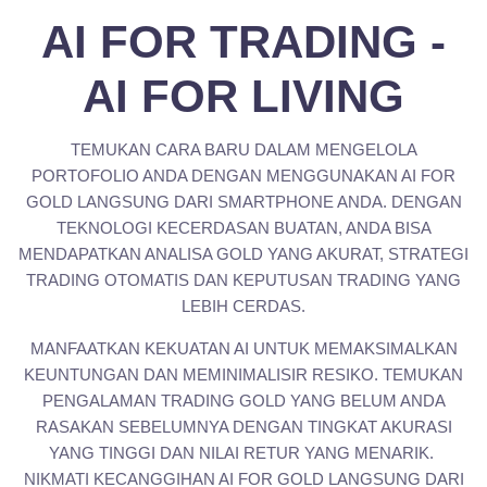
AI FOR TRADING -
AI FOR LIVING
TEMUKAN CARA BARU DALAM MENGELOLA
PORTOFOLIO ANDA DENGAN MENGGUNAKAN AI FOR
GOLD LANGSUNG DARI SMARTPHONE ANDA. DENGAN
TEKNOLOGI KECERDASAN BUATAN, ANDA BISA
MENDAPATKAN ANALISA GOLD YANG AKURAT, STRATEGI
TRADING OTOMATIS DAN KEPUTUSAN TRADING YANG
LEBIH CERDAS.
MANFAATKAN KEKUATAN AI UNTUK MEMAKSIMALKAN
KEUNTUNGAN DAN MEMINIMALISIR RESIKO. TEMUKAN
PENGALAMAN TRADING GOLD YANG BELUM ANDA
RASAKAN SEBELUMNYA DENGAN TINGKAT AKURASI
YANG TINGGI DAN NILAI RETUR YANG MENARIK.
NIKMATI KECANGGIHAN AI FOR GOLD LANGSUNG DARI