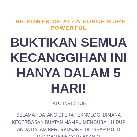
THE POWER OF AI - A FORCE MORE
POWERFUL
BUKTIKAN SEMUA
KECANGGIHAN INI
HANYA DALAM 5
HARI!
HALO INVESTOR,
SELAMAT DATANG DI ERA TEKNOLOGI DIMANA
KECERDASAN BUATAN MAMPU MENGUBAH HIDUP
ANDA DALAM BERTRANSAKSI DI PASAR GOLD
DENGAN MENGGUNAKAN AI